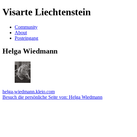
Visarte Liechtenstein
Community
About
Posteingang
Helga Wiedmann
helga-wiedmann.kleio.com
Besuch die persönliche Seite von: Helga Wiedmann