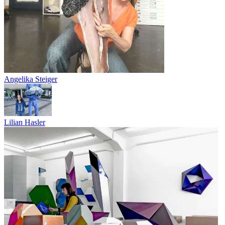
Angelika Steiger
Lilian Hasler