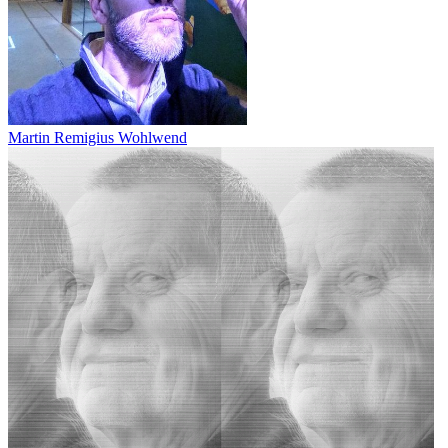
Martin Remigius Wohlwend