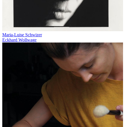
Maria-Luise Schwizer
Eckhard Wollwage