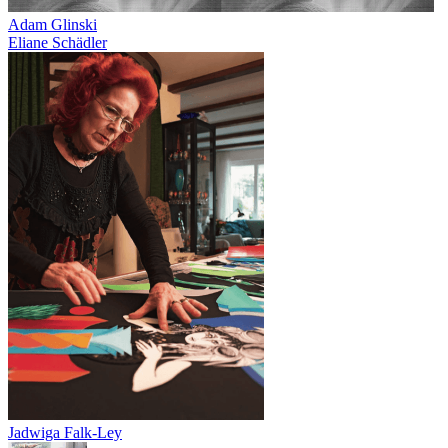
Adam Glinski
Eliane Schädler
Jadwiga Falk-Ley