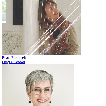
Beate Frommelt
Luigi Olivadoti