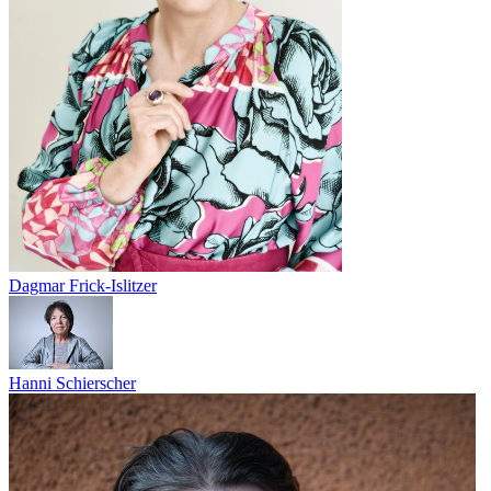
Dagmar Frick-Islitzer
Hanni Schierscher