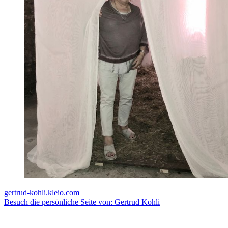
gertrud-kohli.kleio.com
Besuch die persönliche Seite von: Gertrud Kohli