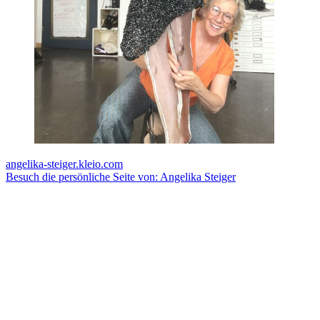
angelika-steiger.kleio.com
Besuch die persönliche Seite von: Angelika Steiger