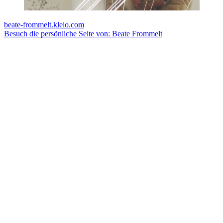
beate-frommelt.kleio.com
Besuch die persönliche Seite von: Beate Frommelt