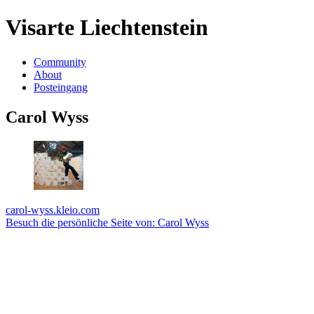
Visarte Liechtenstein
Community
About
Posteingang
Carol Wyss
carol-wyss.kleio.com
Besuch die persönliche Seite von: Carol Wyss