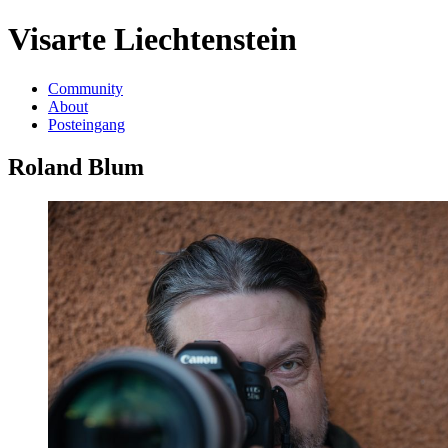
Visarte Liechtenstein
Community
About
Posteingang
Roland Blum