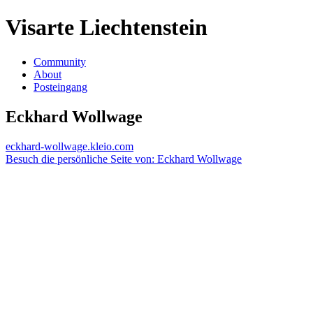
Visarte Liechtenstein
Community
About
Posteingang
Eckhard Wollwage
eckhard-wollwage.kleio.com
Besuch die persönliche Seite von: Eckhard Wollwage