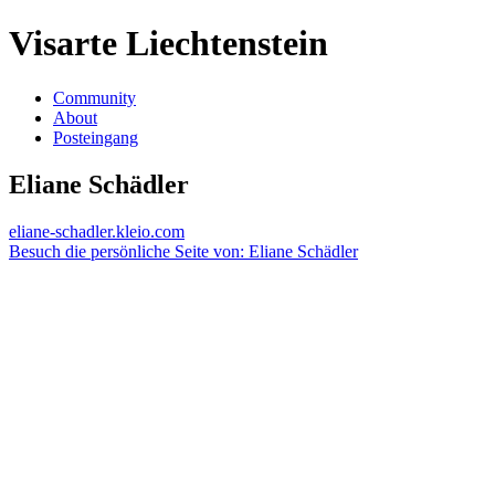
Visarte Liechtenstein
Community
About
Posteingang
Eliane Schädler
eliane-schadler.kleio.com
Besuch die persönliche Seite von: Eliane Schädler