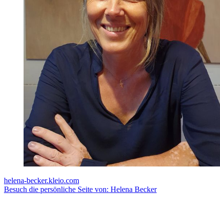
helena-becker.kleio.com
Besuch die persönliche Seite von: Helena Becker