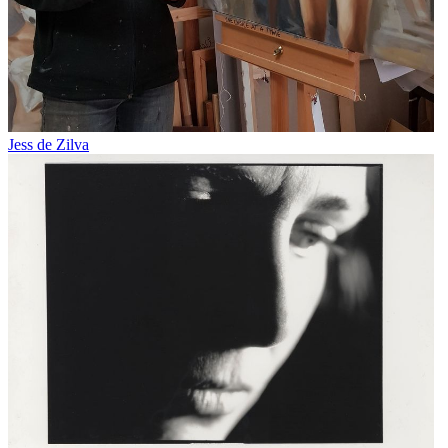
Jess de Zilva