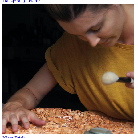
Hansjörg Quaderer