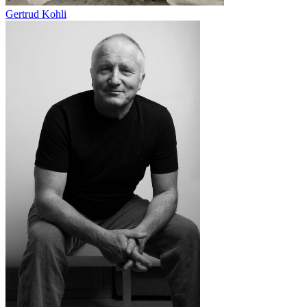
Gertrud Kohli