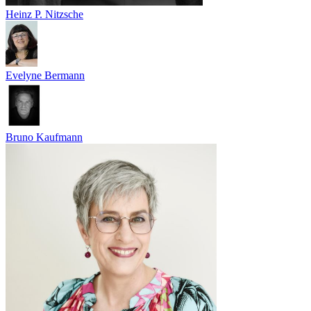
Heinz P. Nitzsche
Evelyne Bermann
Bruno Kaufmann