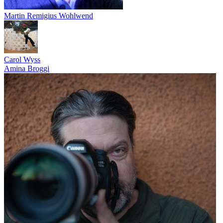
Martin Remigius Wohlwend
Carol Wyss
Amina Broggi