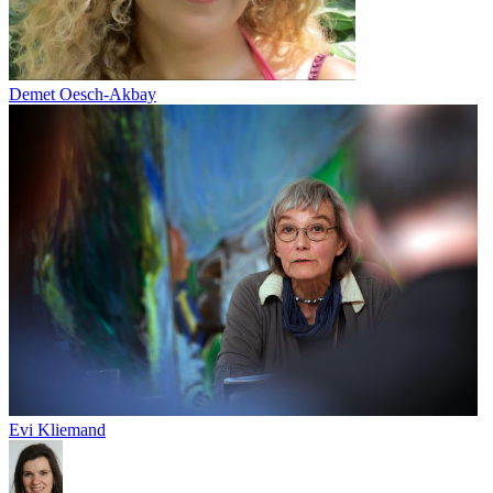
Demet Oesch-Akbay
Evi Kliemand