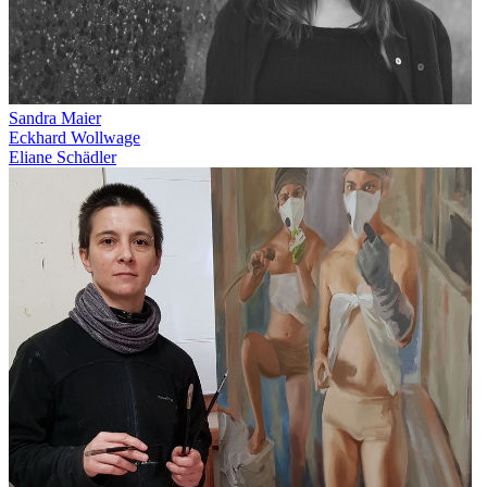
Sandra Maier
Eckhard Wollwage
Eliane Schädler