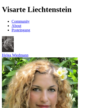
Visarte Liechtenstein
Community
About
Posteingang
Helga Wiedmann