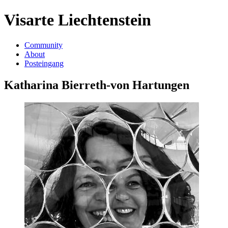
Visarte Liechtenstein
Community
About
Posteingang
Katharina Bierreth-von Hartungen