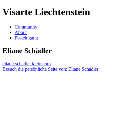
Visarte Liechtenstein
Community
About
Posteingang
Eliane Schädler
eliane-schadler.kleio.com
Besuch die persönliche Seite von: Eliane Schädler